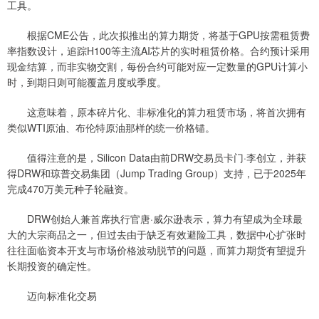
工具。
根据CME公告，此次拟推出的算力期货，将基于GPU按需租赁费
率指数设计，追踪H100等主流AI芯片的实时租赁价格。合约预计采用
现金结算，而非实物交割，每份合约可能对应一定数量的GPU计算小
时，到期日则可能覆盖月度或季度。
这意味着，原本碎片化、非标准化的算力租赁市场，将首次拥有
类似WTI原油、布伦特原油那样的统一价格锚。
值得注意的是，Silicon Data由前DRW交易员卡门·李创立，并获
得DRW和琼普交易集团（Jump Trading Group）支持，已于2025年
完成470万美元种子轮融资。
DRW创始人兼首席执行官唐·威尔逊表示，算力有望成为全球最
大的大宗商品之一，但过去由于缺乏有效避险工具，数据中心扩张时
往往面临资本开支与市场价格波动脱节的问题，而算力期货有望提升
长期投资的确定性。
迈向标准化交易