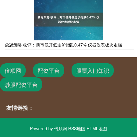
鼎冠策略 收评：两市低开低走沪指跌0.47% 仪器仪表板块走强
倍顺网
配资平台
股票入门知识
炒股配资平台
友情链接：
Powered by
倍顺网
RSS地图
HTML地图