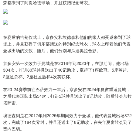
森都来到了阿提哈德球场，并且获赠纪念球衣。
在赛后的告别仪式上，京多安和埃德森和他们的家人都受邀来到了球
场上，并且获得了俱乐部赠送的特别纪念球衣，球衣上印着他们代表
曼城出场的次数，随后，他们分别与瓜迪奥拉合影。
京多安第一次效力于曼城是在2016年到2023年，在那期间，他出场
304次，打进60球并且送出了40记助攻，赢得了1座欧冠、5座英超、
2座足总杯、2座社区盾和4次英联杯。
在23-24赛季前往巴萨效力一年后，京多安在2024年夏窗重返曼城，
之后代表球队出场54次，打进5球并且送出了8记助攻，随后转会加拉
塔萨雷。
埃德森则是在2017年到2025年期间效力于曼城，他代表曼城出场372
次，完成了164次零封，并且还送出了8记助攻，在去年夏窗转会到了
费内巴切。