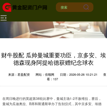
财牛股配 瓜帅曼城重要功臣，京多安、埃
德森现身阿提哈德获赠纪念球衣
来源：君盈配资
网站：倍顺网
日期：2026-05-26 10:21:21
查
看：137
在周日晚进行的英超第38轮比赛中，曼城主场1-2不敌维拉，赛后，
曼城为瓜迪奥拉、B席和斯通斯举办了告别仪式，其中京多安、埃德