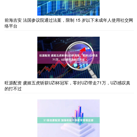
前海吉安 法国参议院通过法案，限制 15 岁以下未成年人使用社交网
络平台
旺源配资 虞姬五虎斩获UZI杯冠军，零封UZI带走71万，UZI感叹真
的打不过