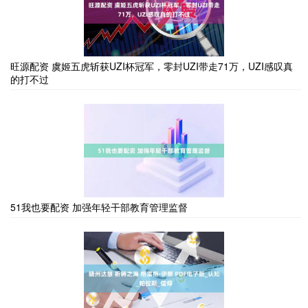
旺源配资 虞姬五虎斩获UZI杯冠军，零封UZI带走71万，UZI感叹真
的打不过
51我也要配资 加强年轻干部教育管理监督