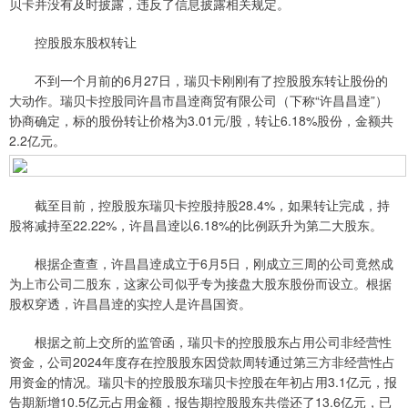
贝卡并没有及时披露，违反了信息披露相关规定。
控股股东股权转让
不到一个月前的6月27日，瑞贝卡刚刚有了控股股东转让股份的
大动作。瑞贝卡控股同许昌市昌逹商贸有限公司（下称“许昌昌逹”）
协商确定，标的股份转让价格为3.01元/股，转让6.18%股份，金额共
2.2亿元。
截至目前，控股股东瑞贝卡控股持股28.4%，如果转让完成，持
股将减持至22.22%，许昌昌逹以6.18%的比例跃升为第二大股东。
根据企查查，许昌昌逹成立于6月5日，刚成立三周的公司竟然成
为上市公司二股东，这家公司似乎专为接盘大股东股份而设立。根据
股权穿透，许昌昌逹的实控人是许昌国资。
根据之前上交所的监管函，瑞贝卡的控股股东占用公司非经营性
资金，公司2024年度存在控股股东因贷款周转通过第三方非经营性占
用资金的情况。瑞贝卡的控股股东瑞贝卡控股在年初占用3.1亿元，报
告期新增10.5亿元占用金额，报告期控股股东共偿还了13.6亿元，已