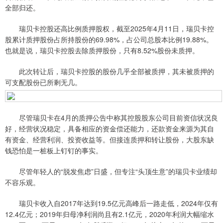
全部归还。
瑞贝卡控股还高比例质押股权，截至2025年4月11日，瑞贝卡控
股累计质押股份占所持股份的69.98%，占公司总股本比例19.88%。
也就是说，瑞贝卡控股去除质押股份，只有8.52%股份未质押。
此次转让后，瑞贝卡控股的股份几乎全部被质押，其未被质押的
可支配股份已所剩无几。
尽管瑞贝卡在4月的质押公告中称其控股股东公司目前资信状况良
好，经营状况稳定，具备相应的资金偿还能力，还款资金来源为其自
有资金、经营利润、投资收益等。但接连质押和转让股份，大股东缺
钱恐怕是一桩板上钉钉的事实。
尽管年轻人的“脱发焦虑”日盛，但专注“头顶生意”的瑞贝卡业绩却
不容乐观。
瑞贝卡收入自2017年达到19.5亿元高峰后一路走低，2024年仅有
12.4亿元；2019年归母净利润尚且有2.1亿元，2020年利润大幅缩水