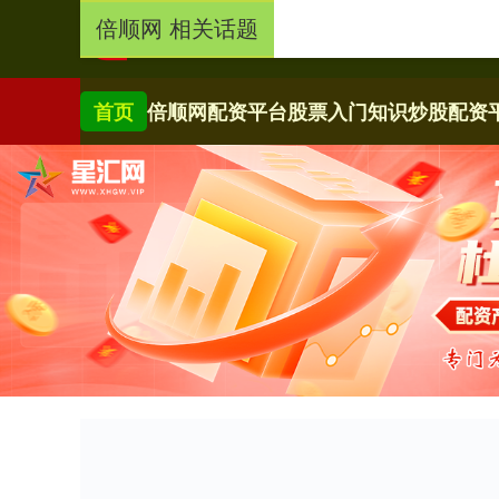
倍顺网 相关话题
首页
倍顺网
配资平台
股票入门知识
炒股配资