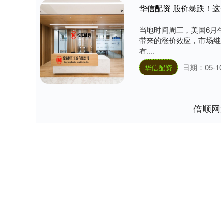
华信配资 股价暴跌！
当地时间周三，美国6月
带来的涨价效应，市场继
有....
日期：05-1
华信配资
倍顺网