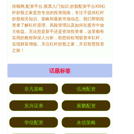
倍顺网,配资平台,股票入门知识,炒股配资平台XIII‌杠
杆炒股之家是您专业的投资指南，专注于提供杠杆
炒股相关知识、策略和最新市场动态。我们帮助投
资者了解杠杆原理、风险管理以及如何在股市中放
大收益。无论您是新手还是资深投资者，这里都有
实用的教程和深入分析，助您轻松驾驭资本杠杆，
实现财富增值。关注杠杆炒股之家，开启智慧投资
之旅！
话题标签
非凡策略
伍洲配资
东兴证券
展鹏配资
华信配资
永信策略