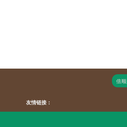
倍顺
友情链接：