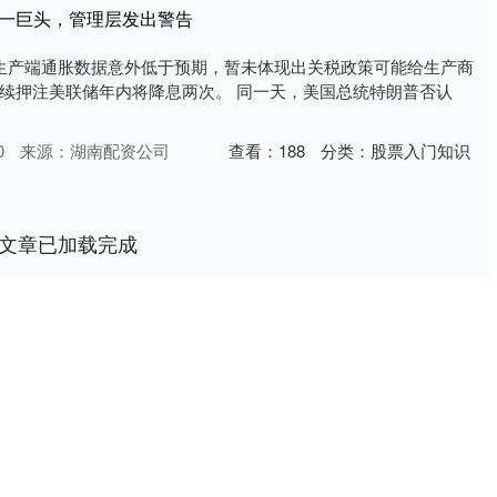
这一巨头，管理层发出警告
生产端通胀数据意外低于预期，暂未体现出关税政策可能给生产商
续押注美联储年内将降息两次。 同一天，美国总统特朗普否认
0
来源：湖南配资公司
查看：
188
分类：
股票入门知识
文章已加载完成