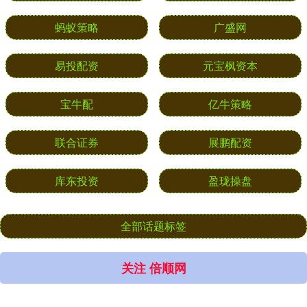
蚂蚁策略
广盛网
易投配资
元宝枫资本
宝牛配
亿牛策略
联合证券
展鹏配资
库东投资
盈珑操盘
全部话题标签
关注 倍顺网