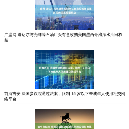
广盛网 道达尔与壳牌等石油巨头有意收购美国墨西哥湾深水油田权
益
前海吉安 法国参议院通过法案，限制 15 岁以下未成年人使用社交网
络平台