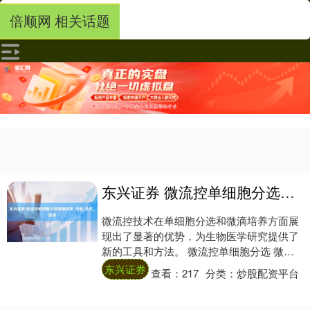
倍顺网 相关话题
东兴证券 微流控单细胞分选微滴培养_控制_技术_流速
微流控技术在单细胞分选和微滴培养方面展
现出了显著的优势，为生物医学研究提供了
新的工具和方法。 微流控单细胞分选 微流
控单细胞分选技术主要依赖于微流控芯片的
东兴证券
查看：
217
分类：
炒股配资平台
设计和....