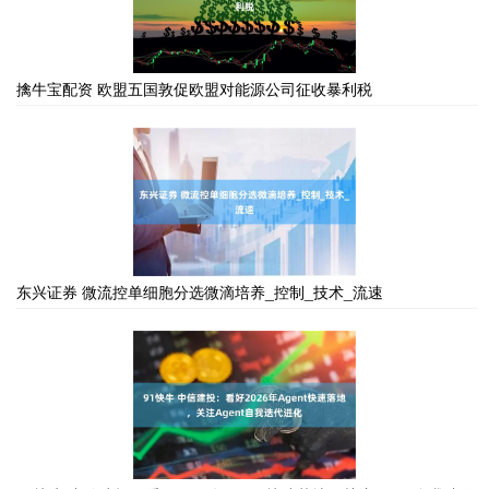
擒牛宝配资 欧盟五国敦促欧盟对能源公司征收暴利税
东兴证券 微流控单细胞分选微滴培养_控制_技术_流速