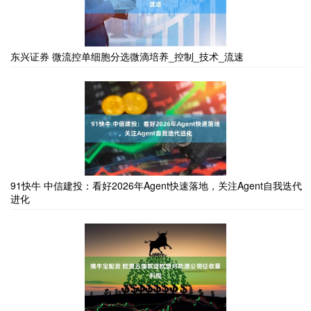
东兴证券 微流控单细胞分选微滴培养_控制_技术_流速
91快牛 中信建投：看好2026年Agent快速落地，关注Agent自我迭代
进化