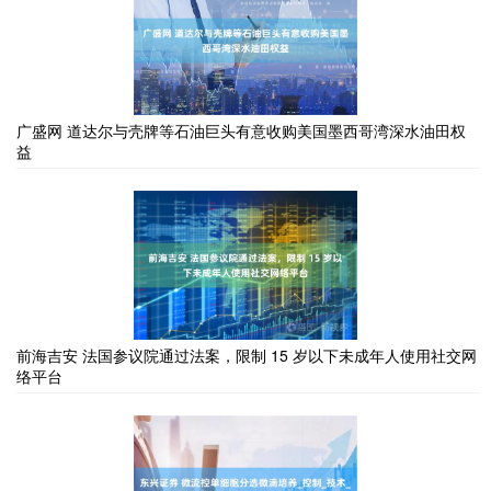
广盛网 道达尔与壳牌等石油巨头有意收购美国墨西哥湾深水油田权
益
前海吉安 法国参议院通过法案，限制 15 岁以下未成年人使用社交网
络平台