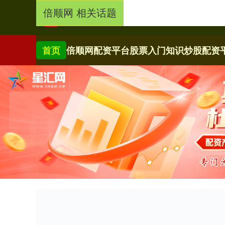
倍顺网 相关话题
首页
倍顺网
配资平台
股票入门知识
炒股配资