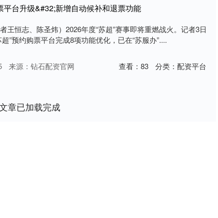
票平台升级&#32;新增自动候补和退票功能
者王恒志、陈圣炜）2026年度“苏超”赛事即将重燃战火。记者3日
”预约购票平台完成8项功能优化，已在“苏服办”....
5
来源：钻石配资官网
查看：
83
分类：
配资平台
文章已加载完成