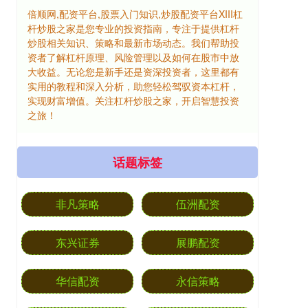
倍顺网,配资平台,股票入门知识,炒股配资平台XIII‌杠
杆炒股之家是您专业的投资指南，专注于提供杠杆
炒股相关知识、策略和最新市场动态。我们帮助投
资者了解杠杆原理、风险管理以及如何在股市中放
大收益。无论您是新手还是资深投资者，这里都有
实用的教程和深入分析，助您轻松驾驭资本杠杆，
实现财富增值。关注杠杆炒股之家，开启智慧投资
之旅！
话题标签
非凡策略
伍洲配资
东兴证券
展鹏配资
华信配资
永信策略