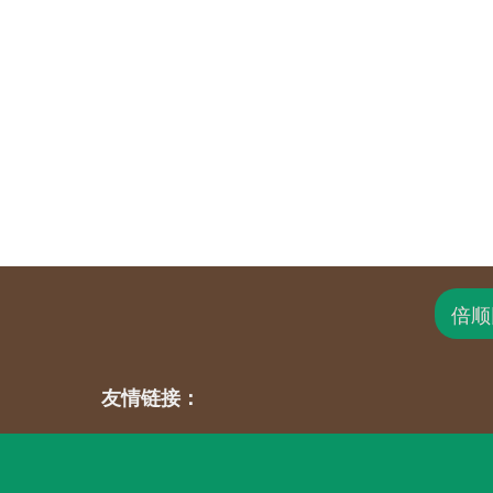
倍顺
友情链接：